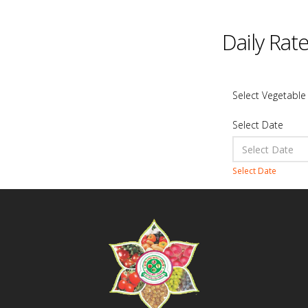
Daily Rat
Select Vegetable
Select Date
Select Date